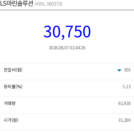
LS마린솔루션
(KRX, 060370)
30,750
2026.08.07 01:04:26
전일비(원)
350
등락률(%)
-1.13
거래량
92,928
시가(원)
31,200