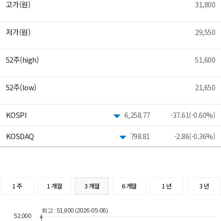
고가(원)
31,800
저가(원)
29,550
52주(high)
51,600
52주(low)
21,650
KOSPI
6,258.77
-37.61(-0.60%)
KOSDAQ
798.81
-2.86(-0.36%)
1 주
1 개월
3 개월
6 개월
1 년
3 년