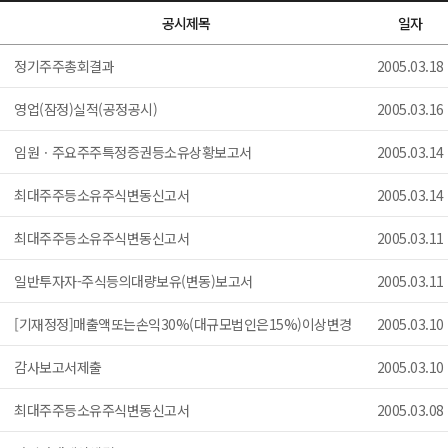
공시제목
일자
정기주주총회결과
2005.03.18
영업(잠정)실적(공정공시)
2005.03.16
임원ㆍ주요주주특정증권등소유상황보고서
2005.03.14
최대주주등소유주식변동신고서
2005.03.14
최대주주등소유주식변동신고서
2005.03.11
일반투자자-주식등의대량보유(변동)보고서
2005.03.11
[기재정정]매출액또는손익30%(대규모법인은15%)이상변경
2005.03.10
감사보고서제출
2005.03.10
최대주주등소유주식변동신고서
2005.03.08