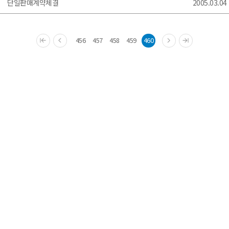
단일판매계약체결
2005.03.04
456
457
458
459
460