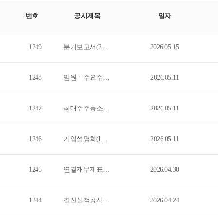
번호
공시제목
일자
1249
분기보고서(2026.03)
2026.05.15
1248
임원ㆍ주요주주특정증권등소유상황보고서
2026.05.11
1247
최대주주등소유주식변동신고서
2026.05.11
1246
기업설명회(IR)개최(안내공시)
2026.05.11
1245
연결재무제표기준영업(잠정)실적(공정공시)
2026.04.30
1244
결산실적공시예고(안내공시)
2026.04.24