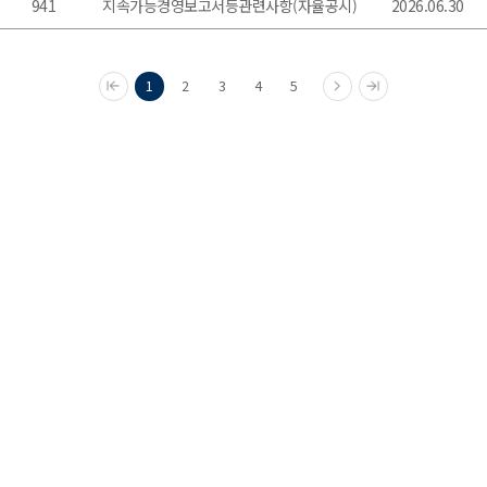
941
지속가능경영보고서등관련사항(자율공시)
2026.06.30
1
2
3
4
5