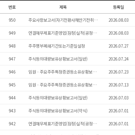
번호
제목
등록일
950
주요사항보고서(자기전환사채만기전취득결정)
2026.08.03
949
연결재무제표기준영업(잠정)실적(공정공시)
2026.08.03
948
주주명부폐쇄기간또는기준일설정
2026.07.27
947
주식등의대량보유상황보고서(일반)
2026.07.24
946
임원ㆍ주요주주특정증권등소유상황보고서
2026.07.23
945
임원ㆍ주요주주특정증권등소유상황보고서
2026.07.13
944
주식등의대량보유상황보고서(일반)
2026.07.03
943
주식등의대량보유상황보고서(약식)
2026.07.01
942
연결재무제표기준영업(잠정)실적(공정공시)
2026.07.01