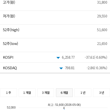
고가(원)
31,800
저가(원)
29,550
52주(high)
51,600
52주(low)
21,650
KOSPI
6,258.77
-37.61(-0.60%)
KOSDAQ
798.81
-2.86(-0.36%)
1 주
1 개월
3 개월
6 개월
1 년
3 년