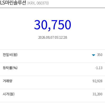
LS마린솔루션
(KRX, 060370)
30,750
2026.08.07 05:12:28
전일비(원)
350
등락률(%)
-1.13
거래량
92,928
시가(원)
31,200