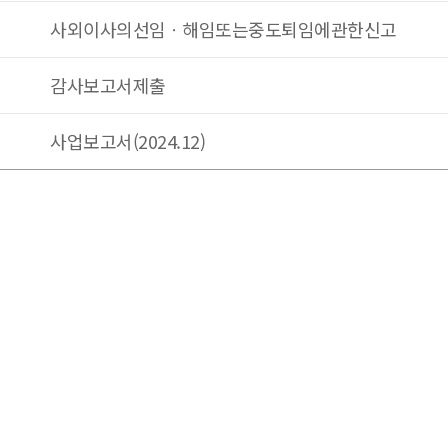
사외이사의선임ㆍ해임또는중도퇴임에관한신고
감사보고서제출
사업보고서(2024.12)