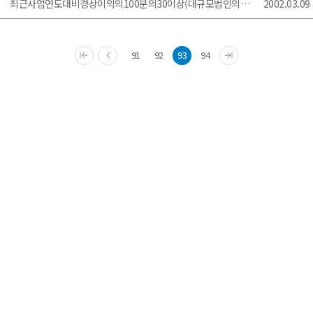
최근사업연도대비경상이익의100분의30이상(대규모법인의경우100분의15이상)증가사실
2002.03.09
91
92
93
94