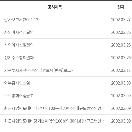
공시제목
일자
감사보고서(2001.12)
2002.03.27
사외이사선임결의
2002.03.26
사외이사선임결의
2002.03.26
정기주주총회결과
2002.03.26
기관투자자-주식등의대량보유(변동)보고서
2002.03.11
외부감사인선임
2002.03.09
주주총회소집공고
2002.03.09
최근사업연도대비배당액의100분의20이상(대규모법인의경우100분의10이상)증가사실
2002.03.09
최근사업연도대비당기순이익의100분의30이상(대규모법인의경우100분의15이상)증가사실
2002.03.09