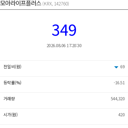
모아라이프플러스
(KRX, 142760)
349
2026.08.06 17:20:30
전일비(원)
69
등락률(%)
-16.51
거래량
544,320
시가(원)
420