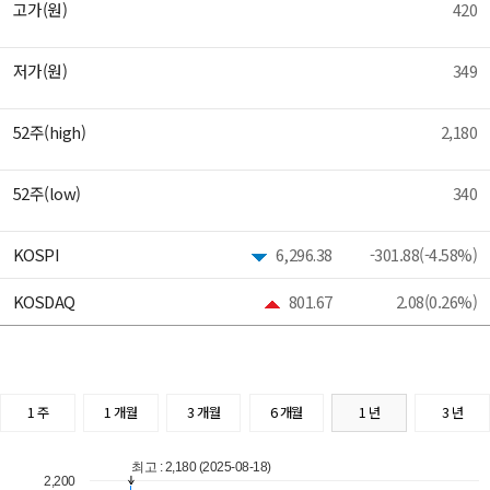
고가(원)
420
저가(원)
349
52주(high)
2,180
52주(low)
340
KOSPI
6,296.38
-301.88(-4.58%)
KOSDAQ
801.67
2.08(0.26%)
1 주
1 개월
3 개월
6 개월
1 년
3 년