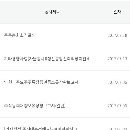
공시제목
일자
주주총회소집결의
2017.07.18
기타경영사항(자율공시)(생산공장신축확장이전))
2017.07.13
임원ㆍ주요주주특정증권등소유상황보고서
2017.07.06
주식등의대량보유상황보고서(일반)
2017.07.06
[기재정정]주식매수선택권부여에관한신고
2017.06.30