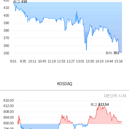
KOSDAQ
1분단위 시세