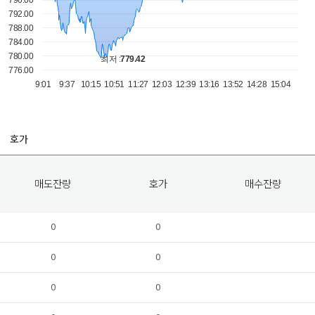
호가
매도잔량
호가
매수잔량
0
0
0
0
0
0