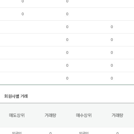
0
0
0
0
0
0
0
0
0
0
0
0
0
0
회원사별 거래
매도상위
거래량
매수상위
거래량
외국인
0
외국인
0