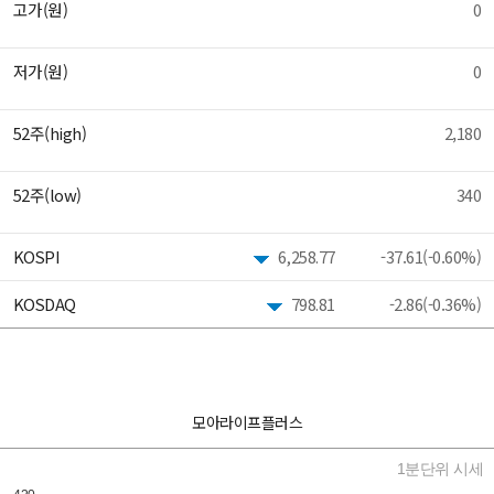
고가(원)
0
저가(원)
0
52주(high)
2,180
52주(low)
340
KOSPI
6,258.77
-37.61(-0.60%)
KOSDAQ
798.81
-2.86(-0.36%)
모아라이프플러스
1분단위 시세