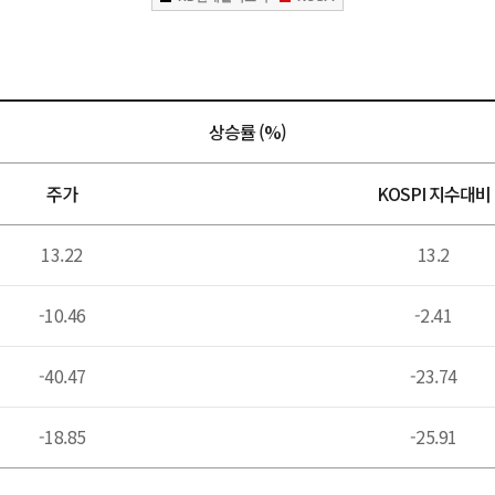
상승률 (%)
주가
KOSPI 지수대비
13.22
13.2
-10.46
-2.41
-40.47
-23.74
-18.85
-25.91