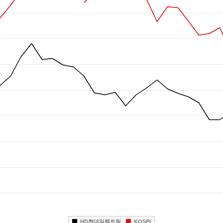
HD현대일렉트릭
KOSPI