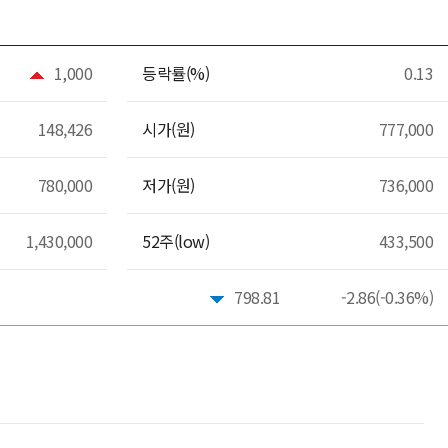
1,000
등락률(%)
0.13
148,426
시가(원)
777,000
780,000
저가(원)
736,000
1,430,000
52주(low)
433,500
798.81
-2.86(-0.36%)