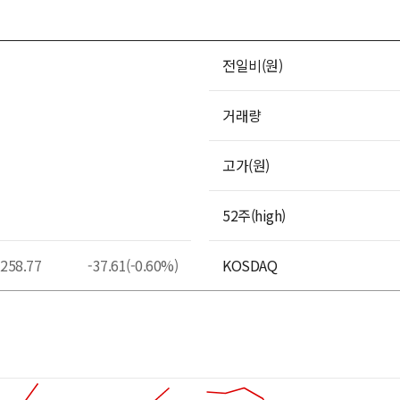
전일비(원)
거래량
고가(원)
52주(high)
,258.77
-37.61(-0.60%)
KOSDAQ